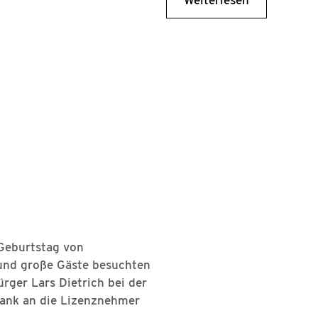
 Geburtstag von
 und große Gäste besuchten
ger Lars Dietrich bei der
 Dank an die Lizenznehmer