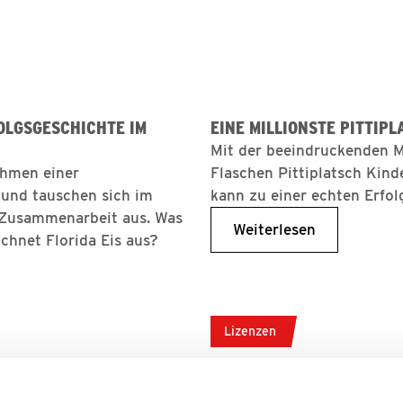
OLGSGESCHICHTE IM
EINE MILLIONSTE PITTIP
Mit der beeindruckenden M
ahmen einer
Flaschen Pittiplatsch Kinde
 und tauschen sich im
kann zu einer echten Erfo
e Zusammenarbeit aus. Was
Weiterlesen
chnet Florida Eis aus?
Lizenzen