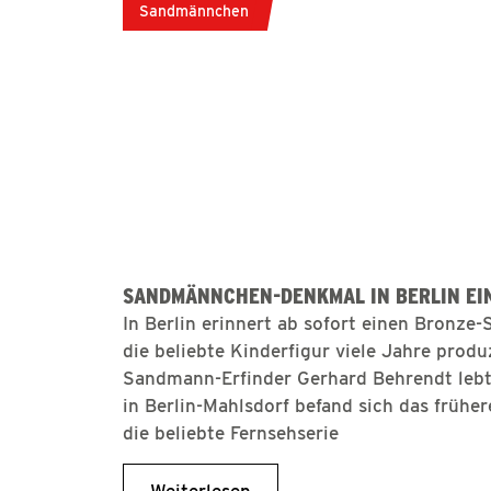
Sandmännchen
SANDMÄNNCHEN-DENKMAL IN BERLIN EI
In Berlin erinnert ab sofort einen Bronze
die beliebte Kinderfigur viele Jahre prod
Sandmann-Erfinder Gerhard Behrendt leb
in Berlin-Mahlsdorf befand sich das früher
die beliebte Fernsehserie
Weiterlesen