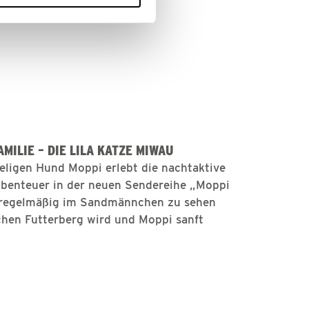
MILIE – DIE LILA KATZE MIWAU
igen Hund Moppi erlebt die nachtaktive
benteuer in der neuen Sendereihe „Moppi
t regelmäßig im Sandmännchen zu sehen
chen Futterberg wird und Moppi sanft