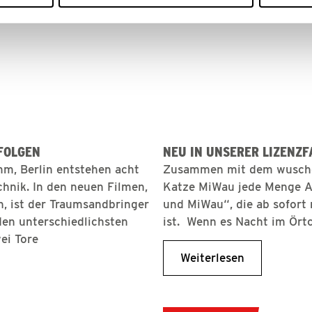
FOLGEN
NEU IN UNSERER LIZENZFA
m, Berlin entstehen acht
Zusammen mit dem wuschel
hnik. In den neuen Filmen,
Katze MiWau jede Menge A
, ist der Traumsandbringer
und MiWau“, die ab sofor
en unterschiedlichsten
ist. Wenn es Nacht im Ört
ei Tore
Weiterlesen